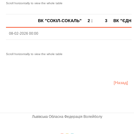
ВК "СОКІЛ-СОКАЛЬ"
2 :
3
ВК "ЄДНІ
08-02-2026 00:00
[Назад]
Львівська Обласна Федерація Волейболу