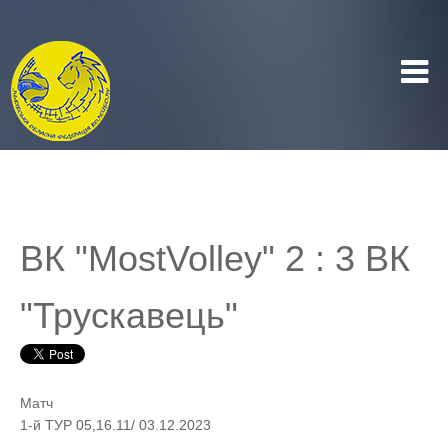
ВК "MostVolley" 2 : 3 ВК
"Трускавець"
Матч
1-й ТУР 05,16.11/ 03.12.2023